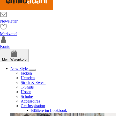
Newsletter
Merkzettel
Konto
Mein Warenkorb
New Style
Jacken
Hemden
Strick & Sweat
T-Shirts
Hosen
Schuhe
Accessoires
Get Inspiration
Blättere im Lookbook