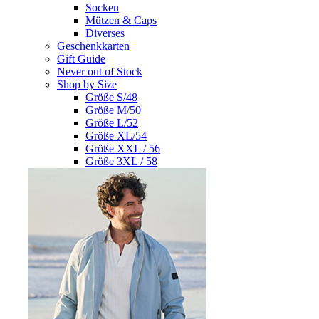
Socken
Mützen & Caps
Diverses
Geschenkkarten
Gift Guide
Never out of Stock
Shop by Size
Größe S/48
Größe M/50
Größe L/52
Größe XL/54
Größe XXL / 56
Größe 3XL / 58