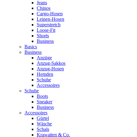
Jeans
Chinos
Cargo-Hosen
Leinen-Hosen
Superstretch
Loose-Fit
Shorts
Business
Basics
Business
Anzüge
Anzug-Sakkos
Anzug-Hosen
Hemden
Schuhe
Accessoires
Schuhe
Boots
Sneaker
Business
Accessoires
Gürtel
Wäsche
Schals
Krawatten & Co.