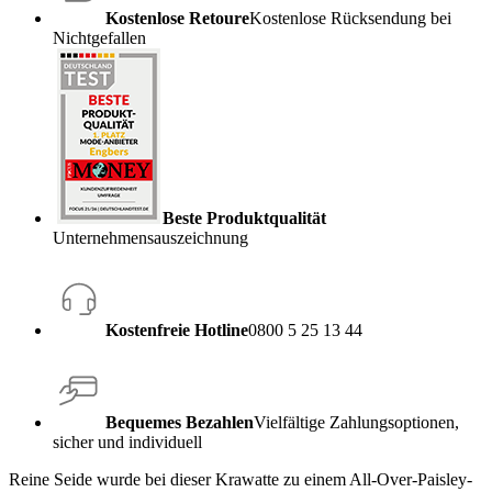
Kostenlose Retoure
Kostenlose Rücksendung bei
Nichtgefallen
Beste Produktqualität
Unternehmensauszeichnung
Kostenfreie Hotline
0800 5 25 13 44
Bequemes Bezahlen
Vielfältige Zahlungsoptionen,
sicher und individuell
Reine Seide wurde bei dieser Krawatte zu einem All-Over-Paisley-