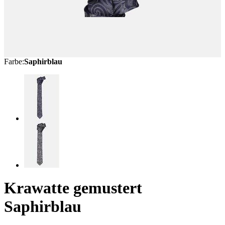
Farbe
:
Saphirblau
Krawatte gemustert
Saphirblau