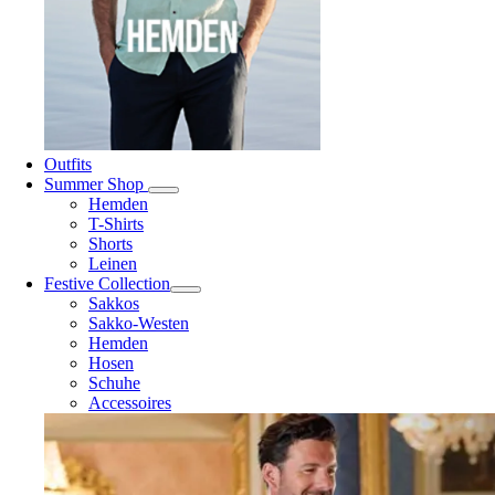
Outfits
Summer Shop
Hemden
T-Shirts
Shorts
Leinen
Festive Collection
Sakkos
Sakko-Westen
Hemden
Hosen
Schuhe
Accessoires