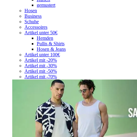
gemustert
Hosen
Business
Schuhe
Accessoires
Artikel unter 50€
Hemden
Pullis & Shirts
Hosen & Jeans
Artikel unter 100€
Artikel mit -20%
Artikel mit -30%
Artikel mit -50%
Artikel mit -70%