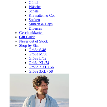
Gürtel
Wäsche
Schals
Krawatten & Co.
Socken
Mützen & Caps
Diverses
Geschenkkarten
Gift Guide
Never out of Stock
Shop by Size
Größe S/48
Größe M/50
Größe L/52
Größe XL/54
Größe XXL / 56
Größe 3XL / 58