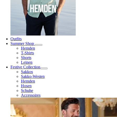
Outfits
Summer Shop
Hemden
T-Shirts
Shorts
Leinen
Festive Collection
Sakkos
Sakko-Westen
Hemden
Hosen
Schuhe
Accessoires