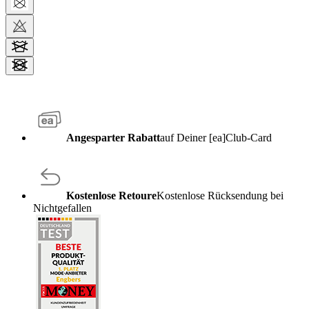
Angesparter Rabatt
auf Deiner [ea]Club-Card
Kostenlose Retoure
Kostenlose Rücksendung bei
Nichtgefallen