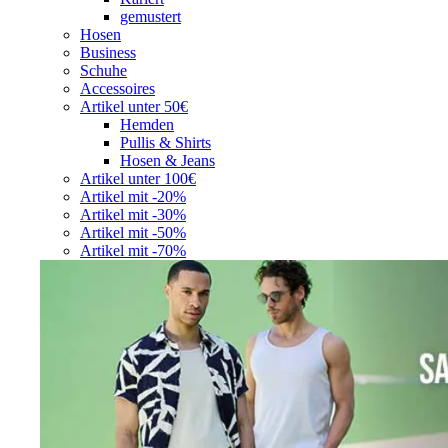
gemustert
Hosen
Business
Schuhe
Accessoires
Artikel unter 50€
Hemden
Pullis & Shirts
Hosen & Jeans
Artikel unter 100€
Artikel mit -20%
Artikel mit -30%
Artikel mit -50%
Artikel mit -70%