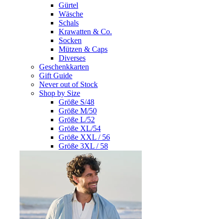
Gürtel
Wäsche
Schals
Krawatten & Co.
Socken
Mützen & Caps
Diverses
Geschenkkarten
Gift Guide
Never out of Stock
Shop by Size
Größe S/48
Größe M/50
Größe L/52
Größe XL/54
Größe XXL / 56
Größe 3XL / 58