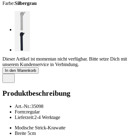
Farbe
:
Silbergrau
Dieser Artikel ist momentan nicht verfügbar. Bitte setze Dich mit
unserem Kundenservice in Verbindung.
In den Warenkorb
Produktbeschreibung
Art.-Nr.
:
35098
Form
:
regular
Lieferzeit
:
2-4 Werktage
Modische Strick-Krawatte
Breite 5cm