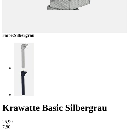
Farbe
:
Silbergrau
Krawatte Basic
Silbergrau
25,99
7,80