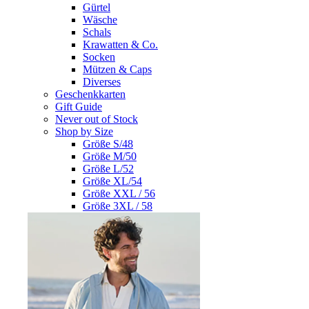
Gürtel
Wäsche
Schals
Krawatten & Co.
Socken
Mützen & Caps
Diverses
Geschenkkarten
Gift Guide
Never out of Stock
Shop by Size
Größe S/48
Größe M/50
Größe L/52
Größe XL/54
Größe XXL / 56
Größe 3XL / 58