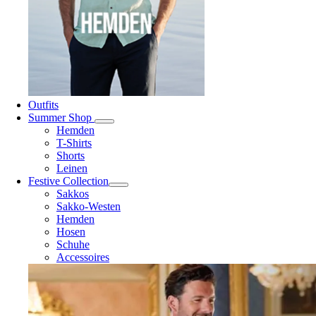
Outfits
Summer Shop
Hemden
T-Shirts
Shorts
Leinen
Festive Collection
Sakkos
Sakko-Westen
Hemden
Hosen
Schuhe
Accessoires