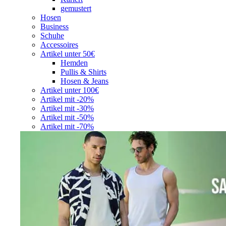
gemustert
Hosen
Business
Schuhe
Accessoires
Artikel unter 50€
Hemden
Pullis & Shirts
Hosen & Jeans
Artikel unter 100€
Artikel mit -20%
Artikel mit -30%
Artikel mit -50%
Artikel mit -70%