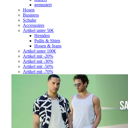
gemustert
Hosen
Business
Schuhe
Accessoires
Artikel unter 50€
Hemden
Pullis & Shirts
Hosen & Jeans
Artikel unter 100€
Artikel mit -20%
Artikel mit -30%
Artikel mit -50%
Artikel mit -70%