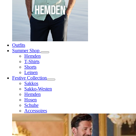
Outfits
Summer Shop
Hemden
T-Shirts
Shorts
Leinen
Festive Collection
Sakkos
Sakko-Westen
Hemden
Hosen
Schuhe
Accessoires