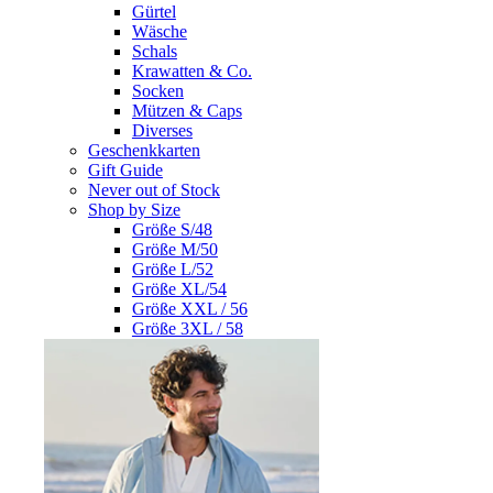
Gürtel
Wäsche
Schals
Krawatten & Co.
Socken
Mützen & Caps
Diverses
Geschenkkarten
Gift Guide
Never out of Stock
Shop by Size
Größe S/48
Größe M/50
Größe L/52
Größe XL/54
Größe XXL / 56
Größe 3XL / 58