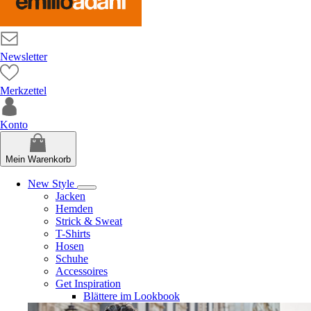
Newsletter
Merkzettel
Konto
Mein Warenkorb
New Style
Jacken
Hemden
Strick & Sweat
T-Shirts
Hosen
Schuhe
Accessoires
Get Inspiration
Blättere im Lookbook