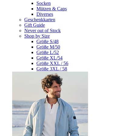
Socken
Mützen & Caps
Diverses
Geschenkkarten
Gift Guide
Never out of Stock
Shop by Size
Größe S/48
Größe M/50
Größe L/52
Größe XL/54
Größe XXL / 56
Größe 3XL / 58