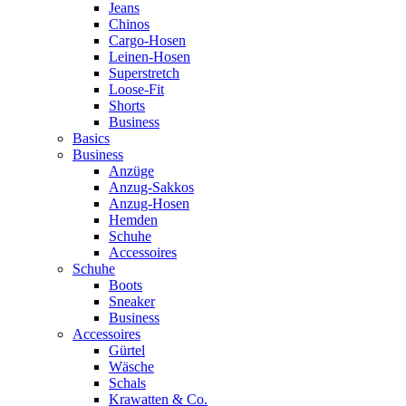
Jeans
Chinos
Cargo-Hosen
Leinen-Hosen
Superstretch
Loose-Fit
Shorts
Business
Basics
Business
Anzüge
Anzug-Sakkos
Anzug-Hosen
Hemden
Schuhe
Accessoires
Schuhe
Boots
Sneaker
Business
Accessoires
Gürtel
Wäsche
Schals
Krawatten & Co.