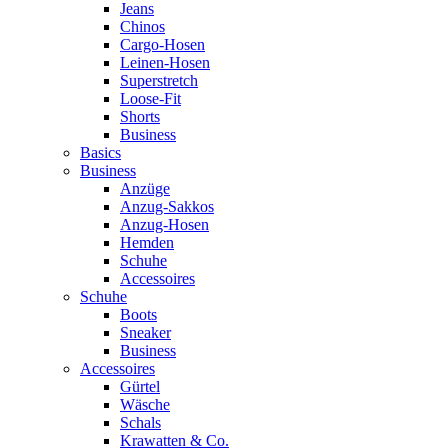
Jeans
Chinos
Cargo-Hosen
Leinen-Hosen
Superstretch
Loose-Fit
Shorts
Business
Basics
Business
Anzüge
Anzug-Sakkos
Anzug-Hosen
Hemden
Schuhe
Accessoires
Schuhe
Boots
Sneaker
Business
Accessoires
Gürtel
Wäsche
Schals
Krawatten & Co.