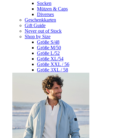
Socken
Mützen & Caps
Diverses
Geschenkkarten
Gift Guide
Never out of Stock
Shop by Size
Größe S/48
Größe M/50
Größe L/52
Größe XL/54
Größe XXL / 56
Größe 3XL / 58