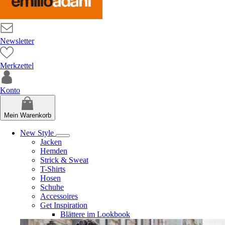
Newsletter
Merkzettel
Konto
Mein Warenkorb
New Style
Jacken
Hemden
Strick & Sweat
T-Shirts
Hosen
Schuhe
Accessoires
Get Inspiration
Blättere im Lookbook