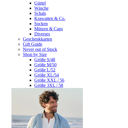
Gürtel
Wäsche
Schals
Krawatten & Co.
Socken
Mützen & Caps
Diverses
Geschenkkarten
Gift Guide
Never out of Stock
Shop by Size
Größe S/48
Größe M/50
Größe L/52
Größe XL/54
Größe XXL / 56
Größe 3XL / 58