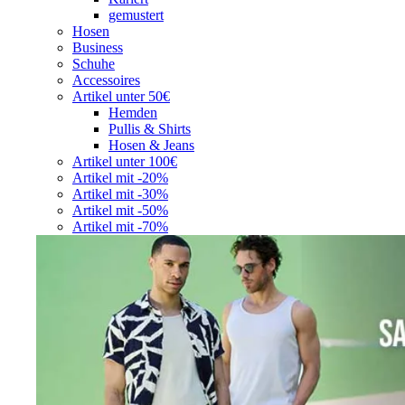
gemustert
Hosen
Business
Schuhe
Accessoires
Artikel unter 50€
Hemden
Pullis & Shirts
Hosen & Jeans
Artikel unter 100€
Artikel mit -20%
Artikel mit -30%
Artikel mit -50%
Artikel mit -70%