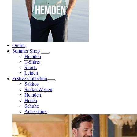
Outfits
Summer Shop
Hemden
T-Shirts
Shorts
Leinen
Festive Collection
Sakkos
Sakko-Westen
Hemden
Hosen
Schuhe
Accessoires