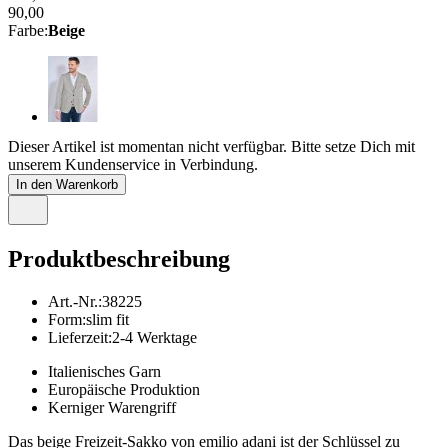
90,00
Farbe
:
Beige
Dieser Artikel ist momentan nicht verfügbar. Bitte setze Dich mit
unserem Kundenservice in Verbindung.
In den Warenkorb
Produktbeschreibung
Art.-Nr.
:
38225
Form
:
slim fit
Lieferzeit
:
2-4 Werktage
Italienisches Garn
Europäische Produktion
Kerniger Warengriff
Das beige Freizeit-Sakko von emilio adani ist der Schlüssel zu