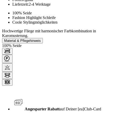
Lieferzeit
:
2-4 Werktage
100% Seide
Fashion Highlight Schleife
Coole Stylingmöglichkeiten
Hochwertige Fliege mit harmonischer Farbkombination in
Karomusterung.
Material & Pflegehinweis
100% Seide
Angesparter Rabatt
auf Deiner [ea]Club-Card