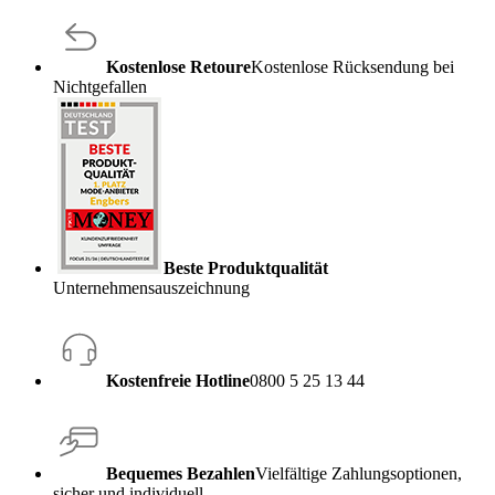
Kostenlose Retoure
Kostenlose Rücksendung bei
Nichtgefallen
Beste Produktqualität
Unternehmensauszeichnung
Kostenfreie Hotline
0800 5 25 13 44
Bequemes Bezahlen
Vielfältige Zahlungsoptionen,
sicher und individuell