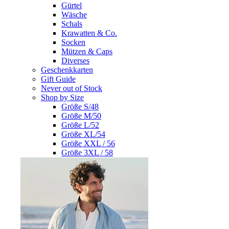
Gürtel
Wäsche
Schals
Krawatten & Co.
Socken
Mützen & Caps
Diverses
Geschenkkarten
Gift Guide
Never out of Stock
Shop by Size
Größe S/48
Größe M/50
Größe L/52
Größe XL/54
Größe XXL / 56
Größe 3XL / 58