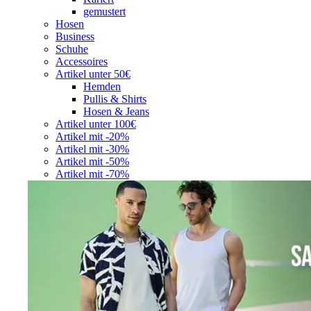
gemustert
Hosen
Business
Schuhe
Accessoires
Artikel unter 50€
Hemden
Pullis & Shirts
Hosen & Jeans
Artikel unter 100€
Artikel mit -20%
Artikel mit -30%
Artikel mit -50%
Artikel mit -70%