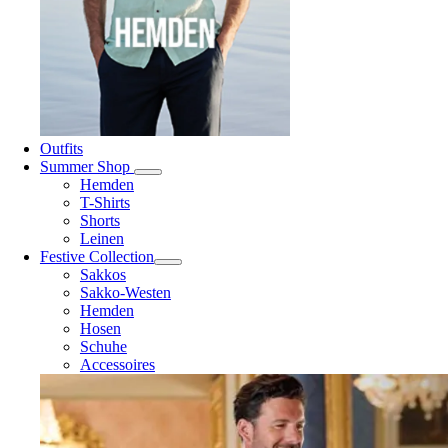
Outfits
Summer Shop
Hemden
T-Shirts
Shorts
Leinen
Festive Collection
Sakkos
Sakko-Westen
Hemden
Hosen
Schuhe
Accessoires