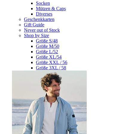
Socken
Mützen & Caps
Diverses
Geschenkkarten
Gift Guide
Never out of Stock
Shop by Size
Größe S/48
Größe M/50
Größe L/52
Größe XL/54
Größe XXL / 56
Größe 3XL / 58