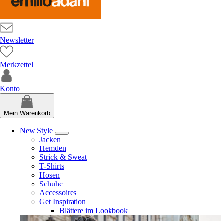
Newsletter
Merkzettel
Konto
Mein Warenkorb
New Style
Jacken
Hemden
Strick & Sweat
T-Shirts
Hosen
Schuhe
Accessoires
Get Inspiration
Blättere im Lookbook