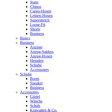
Jeans
Chinos
Cargo-Hosen
Leinen-Hosen
Superstretch
Loose-Fit
Shorts
Business
Basics
Business
Anzüge
Anzug-Sakkos
Anzug-Hosen
Hemden
Schuhe
Accessoires
Schuhe
Boots
Sneaker
Business
Accessoires
Gürtel
Wäsche
Schals
Krawatten & Co.