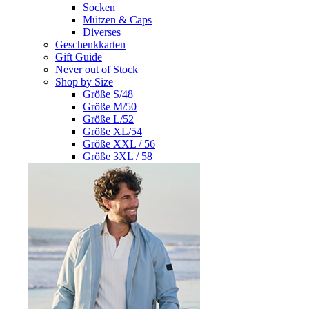
Socken
Mützen & Caps
Diverses
Geschenkkarten
Gift Guide
Never out of Stock
Shop by Size
Größe S/48
Größe M/50
Größe L/52
Größe XL/54
Größe XXL / 56
Größe 3XL / 58