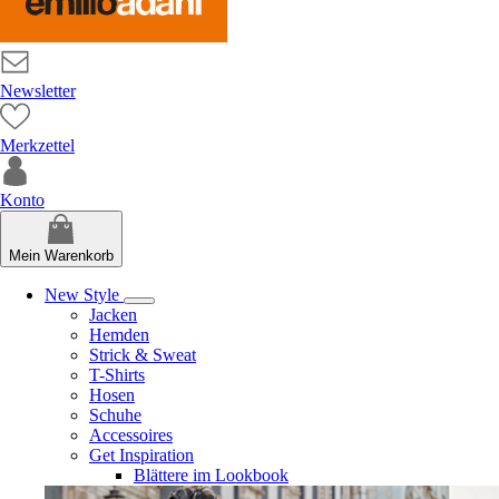
Newsletter
Merkzettel
Konto
Mein Warenkorb
New Style
Jacken
Hemden
Strick & Sweat
T-Shirts
Hosen
Schuhe
Accessoires
Get Inspiration
Blättere im Lookbook