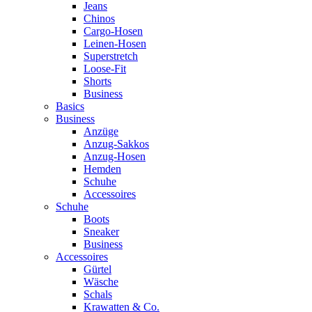
Jeans
Chinos
Cargo-Hosen
Leinen-Hosen
Superstretch
Loose-Fit
Shorts
Business
Basics
Business
Anzüge
Anzug-Sakkos
Anzug-Hosen
Hemden
Schuhe
Accessoires
Schuhe
Boots
Sneaker
Business
Accessoires
Gürtel
Wäsche
Schals
Krawatten & Co.