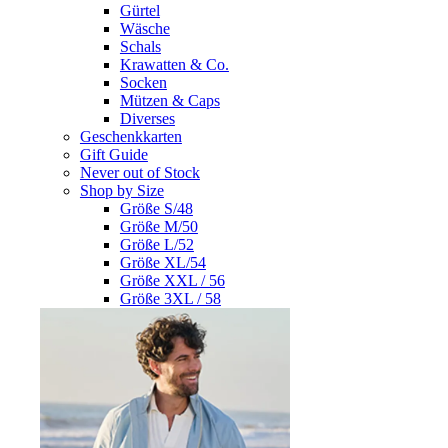
Gürtel
Wäsche
Schals
Krawatten & Co.
Socken
Mützen & Caps
Diverses
Geschenkkarten
Gift Guide
Never out of Stock
Shop by Size
Größe S/48
Größe M/50
Größe L/52
Größe XL/54
Größe XXL / 56
Größe 3XL / 58