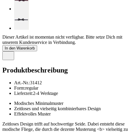
Dieser Artikel ist momentan nicht verfügbar. Bitte setze Dich mit
unserem Kundenservice in Verbindung.
In den Warenkorb
Produktbeschreibung
Art.-Nr.
:
31412
Form
:
regular
Lieferzeit
:
2-4 Werktage
Modisches Minimalmuster
Zeitloses und vielseitig kombinierbares Design
Effektvolles Muster
Zeitloses Design trifft auf hochwertige Seide. Dabei entsteht diese
modische Fliege, die durch die dezente Musterung <b> vielseitig zu