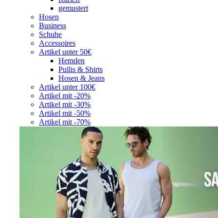
gemustert
Hosen
Business
Schuhe
Accessoires
Artikel unter 50€
Hemden
Pullis & Shirts
Hosen & Jeans
Artikel unter 100€
Artikel mit -20%
Artikel mit -30%
Artikel mit -50%
Artikel mit -70%