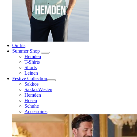
Outfits
Summer Shop
Hemden
T-Shirts
Shorts
Leinen
Festive Collection
Sakkos
Sakko-Westen
Hemden
Hosen
Schuhe
Accessoires