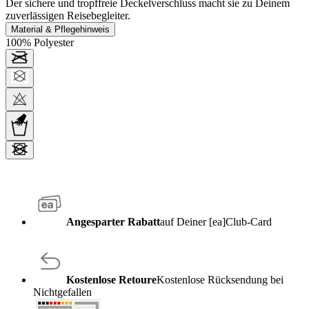
Der sichere und tropffreie Deckelverschluss macht sie zu Deinem
zuverlässigen Reisebegleiter.
Material & Pflegehinweis
100% Polyester
Angesparter Rabatt
auf Deiner [ea]Club-Card
Kostenlose Retoure
Kostenlose Rücksendung bei
Nichtgefallen