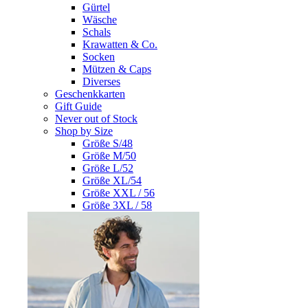
Gürtel
Wäsche
Schals
Krawatten & Co.
Socken
Mützen & Caps
Diverses
Geschenkkarten
Gift Guide
Never out of Stock
Shop by Size
Größe S/48
Größe M/50
Größe L/52
Größe XL/54
Größe XXL / 56
Größe 3XL / 58