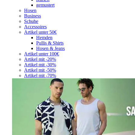
gemustert
Hosen
Business
Schuhe
Accessoires
Artikel unter 50€
Hemden
Pullis & Shirts
Hosen & Jeans
Artikel unter 100€
Artikel mit -20%
Artikel mit -30%
Artikel mit -50%
Artikel mit -70%