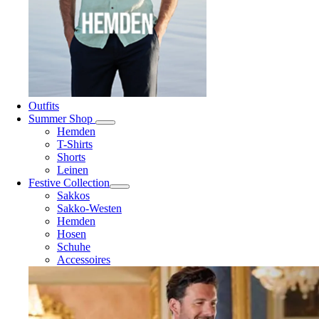
Outfits
Summer Shop
Hemden
T-Shirts
Shorts
Leinen
Festive Collection
Sakkos
Sakko-Westen
Hemden
Hosen
Schuhe
Accessoires