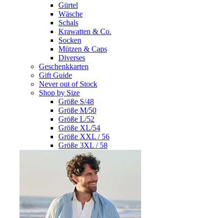
Gürtel
Wäsche
Schals
Krawatten & Co.
Socken
Mützen & Caps
Diverses
Geschenkkarten
Gift Guide
Never out of Stock
Shop by Size
Größe S/48
Größe M/50
Größe L/52
Größe XL/54
Größe XXL / 56
Größe 3XL / 58