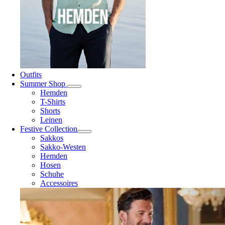
Outfits
Summer Shop
Hemden
T-Shirts
Shorts
Leinen
Festive Collection
Sakkos
Sakko-Westen
Hemden
Hosen
Schuhe
Accessoires