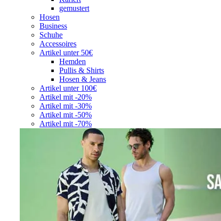
gemustert
Hosen
Business
Schuhe
Accessoires
Artikel unter 50€
Hemden
Pullis & Shirts
Hosen & Jeans
Artikel unter 100€
Artikel mit -20%
Artikel mit -30%
Artikel mit -50%
Artikel mit -70%