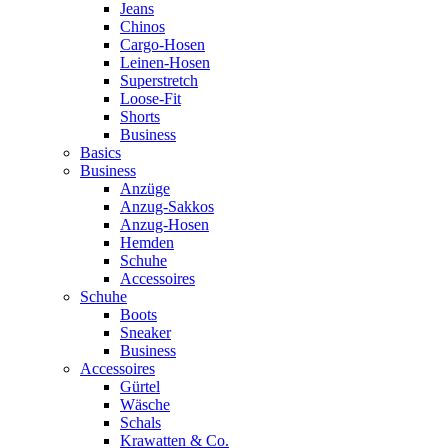
Jeans
Chinos
Cargo-Hosen
Leinen-Hosen
Superstretch
Loose-Fit
Shorts
Business
Basics
Business
Anzüge
Anzug-Sakkos
Anzug-Hosen
Hemden
Schuhe
Accessoires
Schuhe
Boots
Sneaker
Business
Accessoires
Gürtel
Wäsche
Schals
Krawatten & Co.