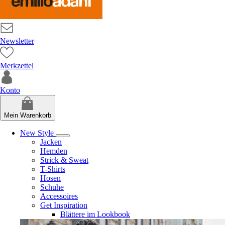
Newsletter
Merkzettel
Konto
Mein Warenkorb
New Style
Jacken
Hemden
Strick & Sweat
T-Shirts
Hosen
Schuhe
Accessoires
Get Inspiration
Blättere im Lookbook