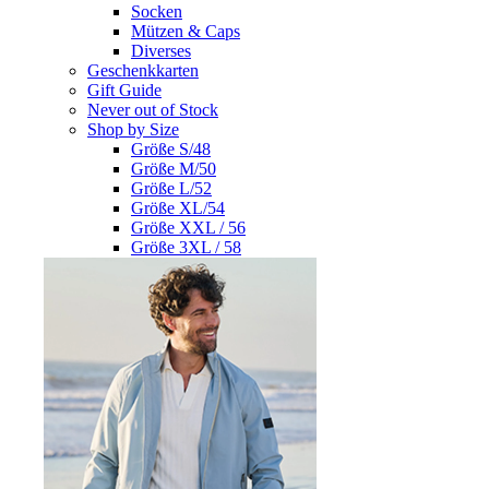
Socken
Mützen & Caps
Diverses
Geschenkkarten
Gift Guide
Never out of Stock
Shop by Size
Größe S/48
Größe M/50
Größe L/52
Größe XL/54
Größe XXL / 56
Größe 3XL / 58