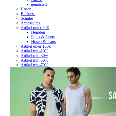
gemustert
Hosen
Business
Schuhe
Accessoires
Artikel unter 50€
Hemden
Pullis & Shirts
Hosen & Jeans
Artikel unter 100€
Artikel mit -20%
Artikel mit -30%
Artikel mit -50%
Artikel mit -70%