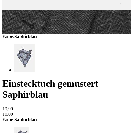
Farbe
:
Saphirblau
Einstecktuch gemustert
Saphirblau
19,99
10,00
Farbe
:
Saphirblau