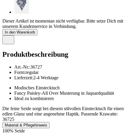
Dieser Artikel ist momentan nicht verfügbar. Bitte setze Dich mit
unserem Kundenservice in Verbindung.
In den Warenkorb
Produktbeschreibung
Art.-Nr.
:
36727
Form
:
regular
Lieferzeit
:
2-4 Werktage
Modisches Einstecktuch
Fancy Paisley-All Over Musterung in Jaquardqualität
Ideal zu kombinieren
Die feine Seide sorgt bei diesem stilvollen Einstecktuch für einen
edlen Glanz und eine angenehme Haptik. Passende Krawatte:
36725
Material & Pflegehinweis
100% Seide