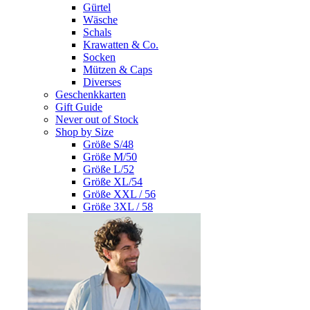
Gürtel
Wäsche
Schals
Krawatten & Co.
Socken
Mützen & Caps
Diverses
Geschenkkarten
Gift Guide
Never out of Stock
Shop by Size
Größe S/48
Größe M/50
Größe L/52
Größe XL/54
Größe XXL / 56
Größe 3XL / 58