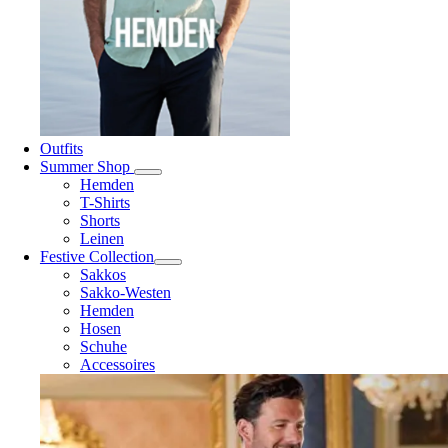
Outfits
Summer Shop
Hemden
T-Shirts
Shorts
Leinen
Festive Collection
Sakkos
Sakko-Westen
Hemden
Hosen
Schuhe
Accessoires