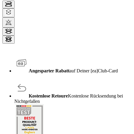
Angesparter Rabatt
auf Deiner [ea]Club-Card
Kostenlose Retoure
Kostenlose Rücksendung bei
Nichtgefallen