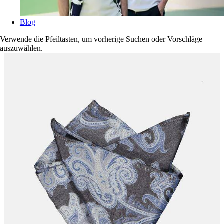
Blog
Verwende die Pfeiltasten, um vorherige Suchen oder Vorschläge
auszuwählen.