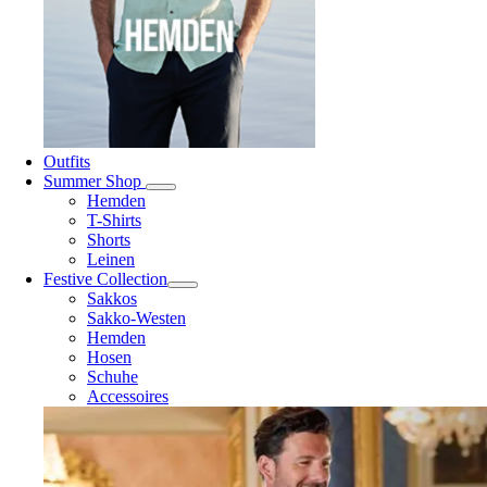
Outfits
Summer Shop
Hemden
T-Shirts
Shorts
Leinen
Festive Collection
Sakkos
Sakko-Westen
Hemden
Hosen
Schuhe
Accessoires