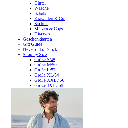
Gürtel
Wäsche
Schals
Krawatten & Co.
Socken
Mützen & Caps
Diverses
Geschenkkarten
Gift Guide
Never out of Stock
Shop by Size
Größe S/48
Größe M/50
Größe L/52
Größe XL/54
Größe XXL / 56
Größe 3XL / 58