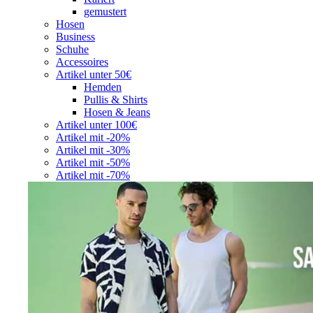
gemustert
Hosen
Business
Schuhe
Accessoires
Artikel unter 50€
Hemden
Pullis & Shirts
Hosen & Jeans
Artikel unter 100€
Artikel mit -20%
Artikel mit -30%
Artikel mit -50%
Artikel mit -70%