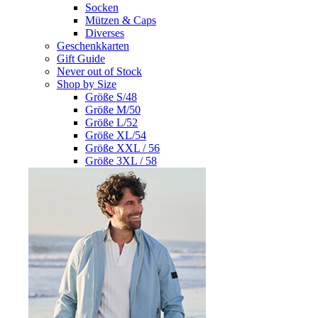
Socken
Mützen & Caps
Diverses
Geschenkkarten
Gift Guide
Never out of Stock
Shop by Size
Größe S/48
Größe M/50
Größe L/52
Größe XL/54
Größe XXL / 56
Größe 3XL / 58