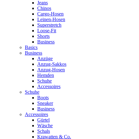
Jeans
Chinos
Cargo-Hosen
Leinen-Hosen
Superstretch
Loose-Fit
Shorts
Business
Basics
Business
Anzüge
Anzug-Sakkos
Anzug-Hosen
Hemden
Schuhe
Accessoires
Schuhe
Boots
Sneaker
Business
Accessoires
Gürtel
Wäsche
Schals
Krawatten & Co.