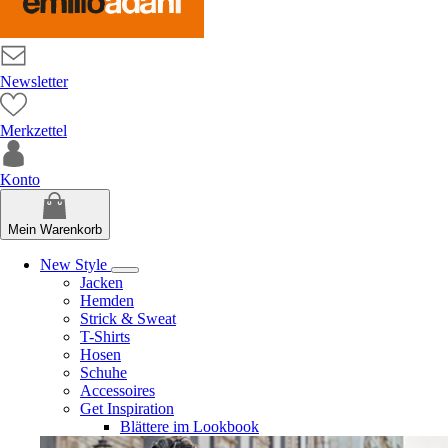
Newsletter
Merkzettel
Konto
Mein Warenkorb
New Style
Jacken
Hemden
Strick & Sweat
T-Shirts
Hosen
Schuhe
Accessoires
Get Inspiration
Blättere im Lookbook