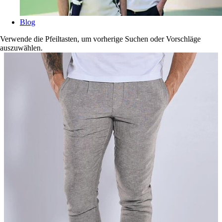
Blog
Verwende die Pfeiltasten, um vorherige Suchen oder Vorschläge
auszuwählen.