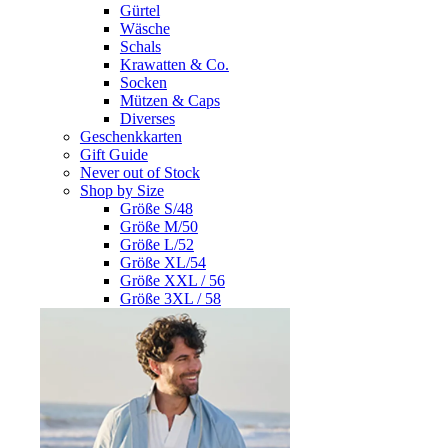
Gürtel
Wäsche
Schals
Krawatten & Co.
Socken
Mützen & Caps
Diverses
Geschenkkarten
Gift Guide
Never out of Stock
Shop by Size
Größe S/48
Größe M/50
Größe L/52
Größe XL/54
Größe XXL / 56
Größe 3XL / 58