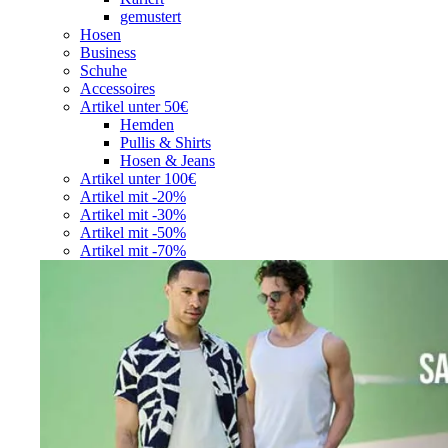
gemustert
Hosen
Business
Schuhe
Accessoires
Artikel unter 50€
Hemden
Pullis & Shirts
Hosen & Jeans
Artikel unter 100€
Artikel mit -20%
Artikel mit -30%
Artikel mit -50%
Artikel mit -70%