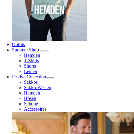
Outfits
Summer Shop
Hemden
T-Shirts
Shorts
Leinen
Festive Collection
Sakkos
Sakko-Westen
Hemden
Hosen
Schuhe
Accessoires