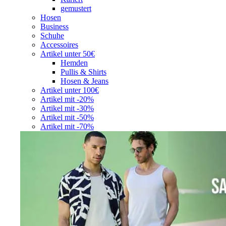
gemustert
Hosen
Business
Schuhe
Accessoires
Artikel unter 50€
Hemden
Pullis & Shirts
Hosen & Jeans
Artikel unter 100€
Artikel mit -20%
Artikel mit -30%
Artikel mit -50%
Artikel mit -70%