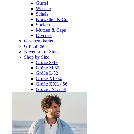
Gürtel
Wäsche
Schals
Krawatten & Co.
Socken
Mützen & Caps
Diverses
Geschenkkarten
Gift Guide
Never out of Stock
Shop by Size
Größe S/48
Größe M/50
Größe L/52
Größe XL/54
Größe XXL / 56
Größe 3XL / 58