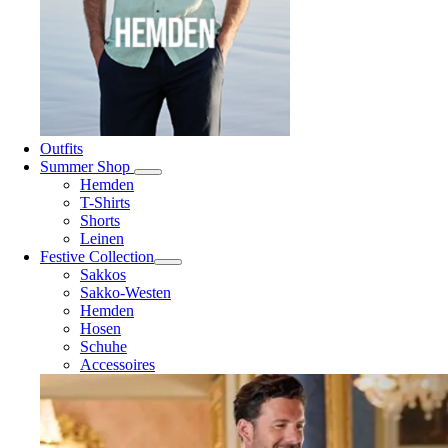
Outfits
Summer Shop
Hemden
T-Shirts
Shorts
Leinen
Festive Collection
Sakkos
Sakko-Westen
Hemden
Hosen
Schuhe
Accessoires