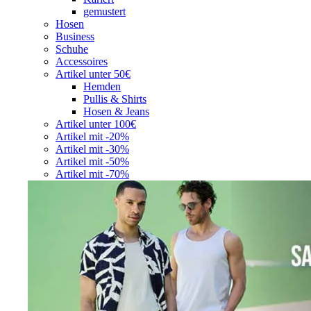
gemustert
Hosen
Business
Schuhe
Accessoires
Artikel unter 50€
Hemden
Pullis & Shirts
Hosen & Jeans
Artikel unter 100€
Artikel mit -20%
Artikel mit -30%
Artikel mit -50%
Artikel mit -70%