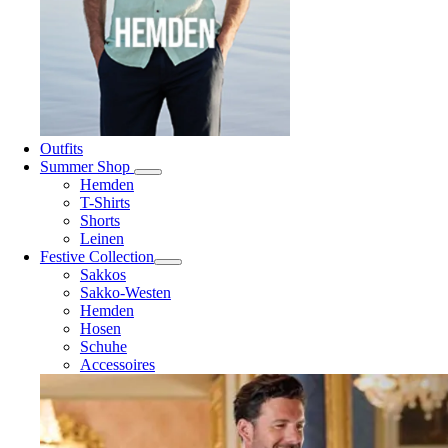
Outfits
Summer Shop
Hemden
T-Shirts
Shorts
Leinen
Festive Collection
Sakkos
Sakko-Westen
Hemden
Hosen
Schuhe
Accessoires