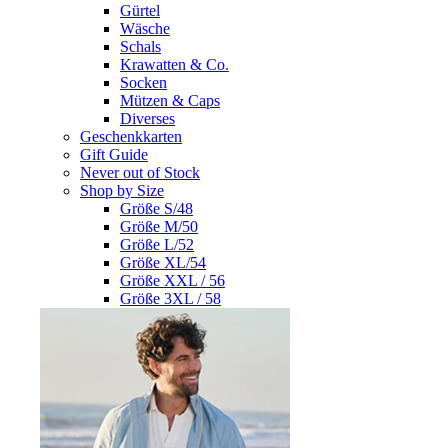
Gürtel
Wäsche
Schals
Krawatten & Co.
Socken
Mützen & Caps
Diverses
Geschenkkarten
Gift Guide
Never out of Stock
Shop by Size
Größe S/48
Größe M/50
Größe L/52
Größe XL/54
Größe XXL / 56
Größe 3XL / 58