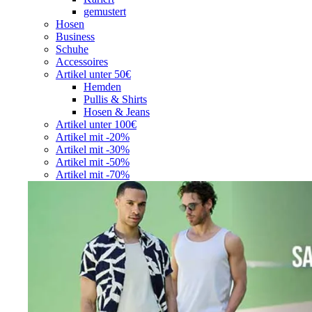
gemustert
Hosen
Business
Schuhe
Accessoires
Artikel unter 50€
Hemden
Pullis & Shirts
Hosen & Jeans
Artikel unter 100€
Artikel mit -20%
Artikel mit -30%
Artikel mit -50%
Artikel mit -70%