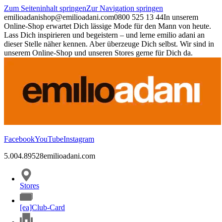
Zum Seiteninhalt springen
Zur Navigation springen
emilioadani
shop@emilioadani.com
0800 525 13 44
In unserem
Online-Shop erwartet Dich lässige Mode für den Mann von heute.
Lass Dich inspirieren und begeistern – und lerne emilio adani an
dieser Stelle näher kennen. Aber überzeuge Dich selbst. Wir sind in
unserem Online-Shop und unseren Stores gerne für Dich da.
Facebook
YouTube
Instagram
5.00
4.89
528
emilioadani.com
Stores
[ea]Club-Card