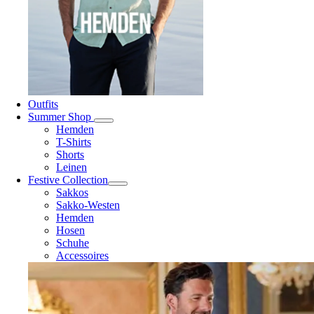
Outfits
Summer Shop
Hemden
T-Shirts
Shorts
Leinen
Festive Collection
Sakkos
Sakko-Westen
Hemden
Hosen
Schuhe
Accessoires