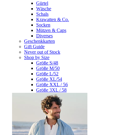
Gürtel
Wäsche
Schals
Krawatten & Co.
Socken
Mützen & Caps
Diverses
Geschenkkarten
Gift Guide
Never out of Stock
Shop by Size
Größe S/48
Größe M/50
Größe L/52
Größe XL/54
Größe XXL / 56
Größe 3XL / 58