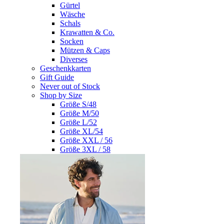
Gürtel
Wäsche
Schals
Krawatten & Co.
Socken
Mützen & Caps
Diverses
Geschenkkarten
Gift Guide
Never out of Stock
Shop by Size
Größe S/48
Größe M/50
Größe L/52
Größe XL/54
Größe XXL / 56
Größe 3XL / 58