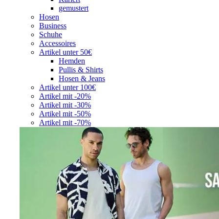
gemustert
Hosen
Business
Schuhe
Accessoires
Artikel unter 50€
Hemden
Pullis & Shirts
Hosen & Jeans
Artikel unter 100€
Artikel mit -20%
Artikel mit -30%
Artikel mit -50%
Artikel mit -70%