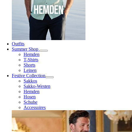
Outfits
Summer Shop
Hemden
T-Shirts
Shorts
Leinen
Festive Collection
Sakkos
Sakko-Westen
Hemden
Hosen
Schuhe
Accessoires