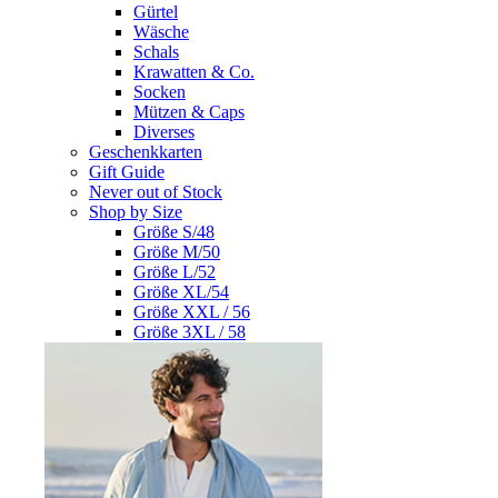
Gürtel
Wäsche
Schals
Krawatten & Co.
Socken
Mützen & Caps
Diverses
Geschenkkarten
Gift Guide
Never out of Stock
Shop by Size
Größe S/48
Größe M/50
Größe L/52
Größe XL/54
Größe XXL / 56
Größe 3XL / 58