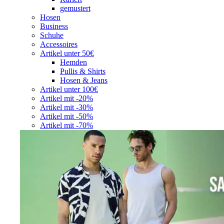
gemustert
Hosen
Business
Schuhe
Accessoires
Artikel unter 50€
Hemden
Pullis & Shirts
Hosen & Jeans
Artikel unter 100€
Artikel mit -20%
Artikel mit -30%
Artikel mit -50%
Artikel mit -70%