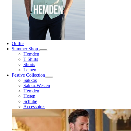
Outfits
Summer Shop
Hemden
T-Shirts
Shorts
Leinen
Festive Collection
Sakkos
Sakko-Westen
Hemden
Hosen
Schuhe
Accessoires