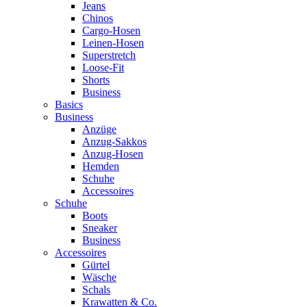
Jeans
Chinos
Cargo-Hosen
Leinen-Hosen
Superstretch
Loose-Fit
Shorts
Business
Basics
Business
Anzüge
Anzug-Sakkos
Anzug-Hosen
Hemden
Schuhe
Accessoires
Schuhe
Boots
Sneaker
Business
Accessoires
Gürtel
Wäsche
Schals
Krawatten & Co.