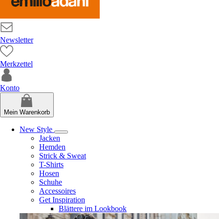
Newsletter
Merkzettel
Konto
Mein Warenkorb
New Style
Jacken
Hemden
Strick & Sweat
T-Shirts
Hosen
Schuhe
Accessoires
Get Inspiration
Blättere im Lookbook