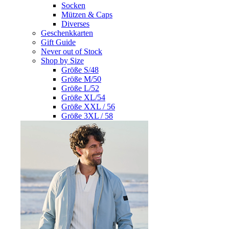
Socken
Mützen & Caps
Diverses
Geschenkkarten
Gift Guide
Never out of Stock
Shop by Size
Größe S/48
Größe M/50
Größe L/52
Größe XL/54
Größe XXL / 56
Größe 3XL / 58