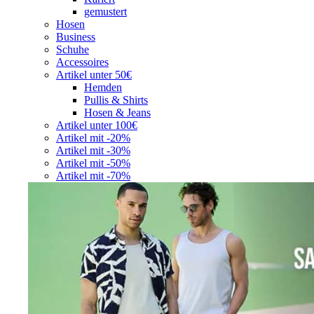
gemustert
Hosen
Business
Schuhe
Accessoires
Artikel unter 50€
Hemden
Pullis & Shirts
Hosen & Jeans
Artikel unter 100€
Artikel mit -20%
Artikel mit -30%
Artikel mit -50%
Artikel mit -70%