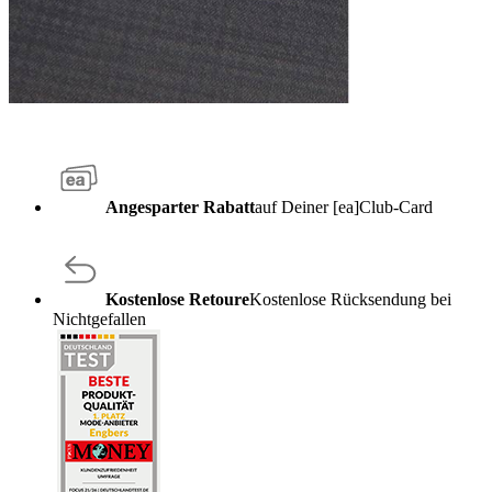
Angesparter Rabatt
auf Deiner [ea]Club-Card
Kostenlose Retoure
Kostenlose Rücksendung bei
Nichtgefallen