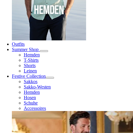
Outfits
Summer Shop
Hemden
T-Shirts
Shorts
Leinen
Festive Collection
Sakkos
Sakko-Westen
Hemden
Hosen
Schuhe
Accessoires