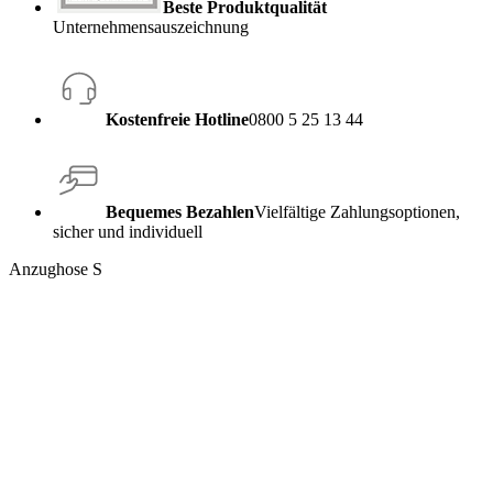
Beste Produktqualität
Unternehmensauszeichnung
Kostenfreie Hotline
0800 5 25 13 44
Bequemes Bezahlen
Vielfältige Zahlungsoptionen,
sicher und individuell
Anzughose S