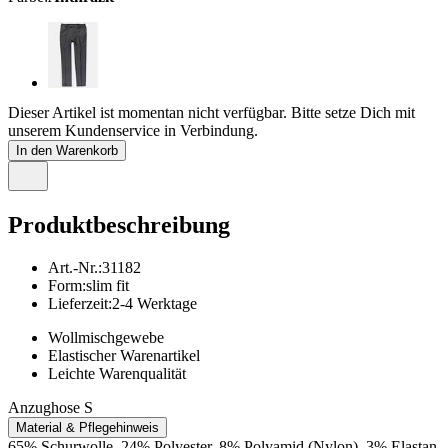
Dieser Artikel ist momentan nicht verfügbar. Bitte setze Dich mit
unserem Kundenservice in Verbindung.
In den Warenkorb
Produktbeschreibung
Art.-Nr.
:
31182
Form
:
slim fit
Lieferzeit
:
2-4 Werktage
Wollmischgewebe
Elastischer Warenartikel
Leichte Warenqualität
Anzughose S
Material & Pflegehinweis
65% Schurwolle, 24% Polyester, 8% Polyamid (Nylon), 3% Elastan