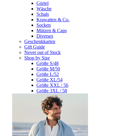
Gürtel
Wäsche
Schals
Krawatten & Co.
Socken
Mützen & Caps
Diverses
Geschenkkarten
Gift Guide
Never out of Stock
Shop by Size
Größe S/48
Größe M/50
Größe L/52
Größe XL/54
Größe XXL / 56
Größe 3XL / 58