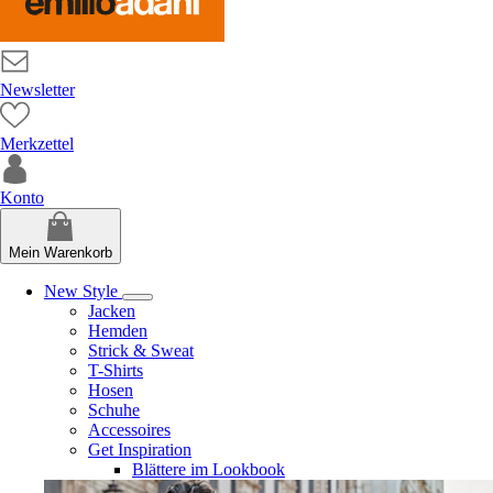
Newsletter
Merkzettel
Konto
Mein Warenkorb
New Style
Jacken
Hemden
Strick & Sweat
T-Shirts
Hosen
Schuhe
Accessoires
Get Inspiration
Blättere im Lookbook