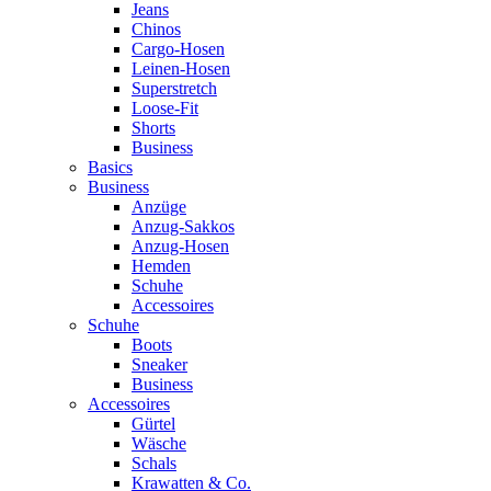
Jeans
Chinos
Cargo-Hosen
Leinen-Hosen
Superstretch
Loose-Fit
Shorts
Business
Basics
Business
Anzüge
Anzug-Sakkos
Anzug-Hosen
Hemden
Schuhe
Accessoires
Schuhe
Boots
Sneaker
Business
Accessoires
Gürtel
Wäsche
Schals
Krawatten & Co.