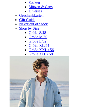
Socken
Mützen & Caps
Diverses
Geschenkkarten
Gift Guide
Never out of Stock
Shop by Size
Größe S/48
Größe M/50
Größe L/52
Größe XL/54
Größe XXL / 56
Größe 3XL / 58