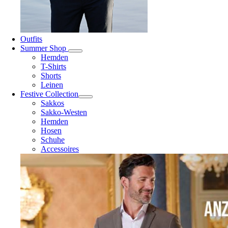
Outfits
Summer Shop
Hemden
T-Shirts
Shorts
Leinen
Festive Collection
Sakkos
Sakko-Westen
Hemden
Hosen
Schuhe
Accessoires