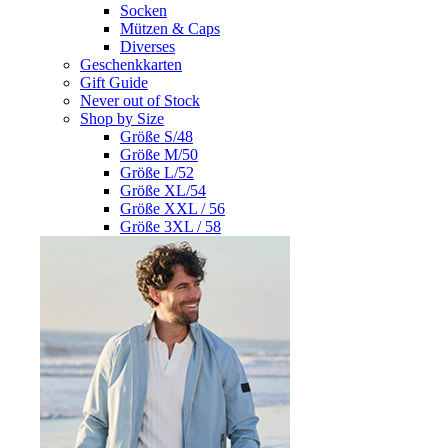
Socken
Mützen & Caps
Diverses
Geschenkkarten
Gift Guide
Never out of Stock
Shop by Size
Größe S/48
Größe M/50
Größe L/52
Größe XL/54
Größe XXL / 56
Größe 3XL / 58