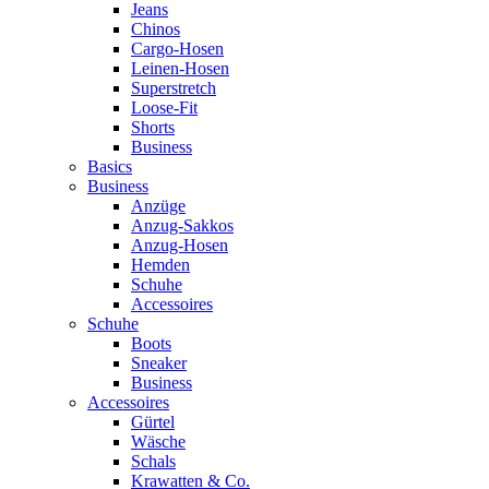
Jeans
Chinos
Cargo-Hosen
Leinen-Hosen
Superstretch
Loose-Fit
Shorts
Business
Basics
Business
Anzüge
Anzug-Sakkos
Anzug-Hosen
Hemden
Schuhe
Accessoires
Schuhe
Boots
Sneaker
Business
Accessoires
Gürtel
Wäsche
Schals
Krawatten & Co.