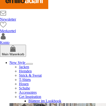
Newsletter
Merkzettel
Konto
Mein Warenkorb
New Style
Jacken
Hemden
Strick & Sweat
T-Shirts
Hosen
Schuhe
Accessoires
Get Inspiration
Blättere im Lookbook