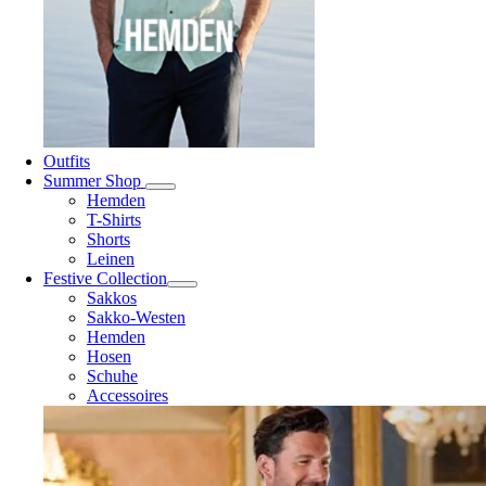
Outfits
Summer Shop
Hemden
T-Shirts
Shorts
Leinen
Festive Collection
Sakkos
Sakko-Westen
Hemden
Hosen
Schuhe
Accessoires