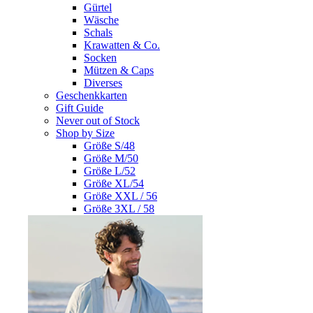
Gürtel
Wäsche
Schals
Krawatten & Co.
Socken
Mützen & Caps
Diverses
Geschenkkarten
Gift Guide
Never out of Stock
Shop by Size
Größe S/48
Größe M/50
Größe L/52
Größe XL/54
Größe XXL / 56
Größe 3XL / 58