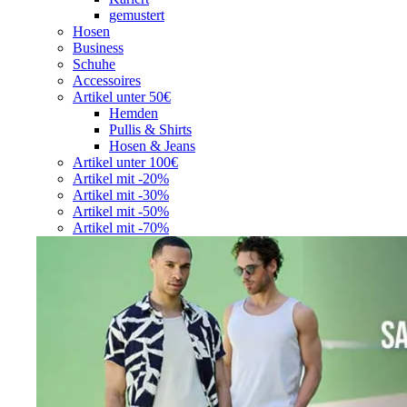
gemustert
Hosen
Business
Schuhe
Accessoires
Artikel unter 50€
Hemden
Pullis & Shirts
Hosen & Jeans
Artikel unter 100€
Artikel mit -20%
Artikel mit -30%
Artikel mit -50%
Artikel mit -70%