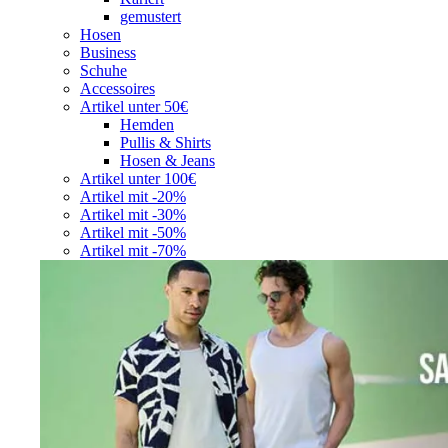
gemustert
Hosen
Business
Schuhe
Accessoires
Artikel unter 50€
Hemden
Pullis & Shirts
Hosen & Jeans
Artikel unter 100€
Artikel mit -20%
Artikel mit -30%
Artikel mit -50%
Artikel mit -70%