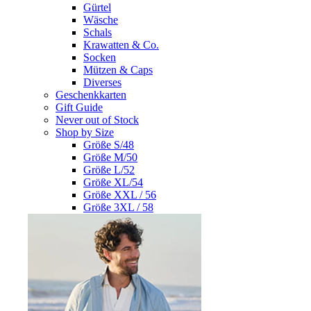
Gürtel
Wäsche
Schals
Krawatten & Co.
Socken
Mützen & Caps
Diverses
Geschenkkarten
Gift Guide
Never out of Stock
Shop by Size
Größe S/48
Größe M/50
Größe L/52
Größe XL/54
Größe XXL / 56
Größe 3XL / 58