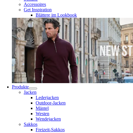
Accessoires
Get Inspiration
Blättere im Lookbook
Produkte
Jacken
Lederjacken
Outdoor-Jacken
Mäntel
Westen
Wendejacken
Sakkos
Freizeit-Sakkos