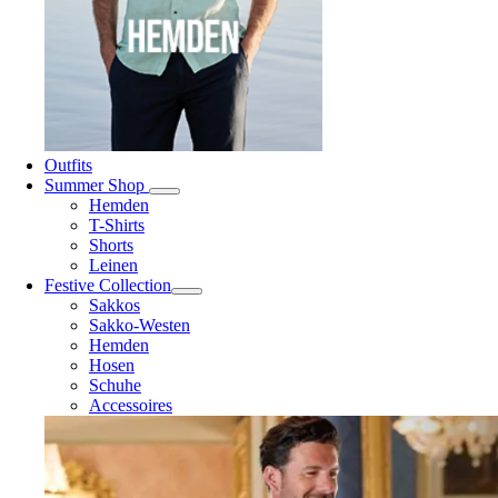
Outfits
Summer Shop
Hemden
T-Shirts
Shorts
Leinen
Festive Collection
Sakkos
Sakko-Westen
Hemden
Hosen
Schuhe
Accessoires