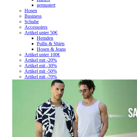
gemustert
Hosen
Business
Schuhe
Accessoires
Artikel unter 50€
Hemden
Pullis & Shirts
Hosen & Jeans
Artikel unter 100€
Artikel mit -20%
Artikel mit -30%
Artikel mit -50%
Artikel mit -70%