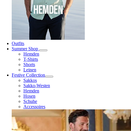
Outfits
Summer Shop
Hemden
T-Shirts
Shorts
Leinen
Festive Collection
Sakkos
Sakko-Westen
Hemden
Hosen
Schuhe
Accessoires