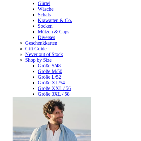
Gürtel
Wäsche
Schals
Krawatten & Co.
Socken
Mützen & Caps
Diverses
Geschenkkarten
Gift Guide
Never out of Stock
Shop by Size
Größe S/48
Größe M/50
Größe L/52
Größe XL/54
Größe XXL / 56
Größe 3XL / 58