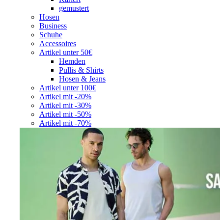
gemustert
Hosen
Business
Schuhe
Accessoires
Artikel unter 50€
Hemden
Pullis & Shirts
Hosen & Jeans
Artikel unter 100€
Artikel mit -20%
Artikel mit -30%
Artikel mit -50%
Artikel mit -70%