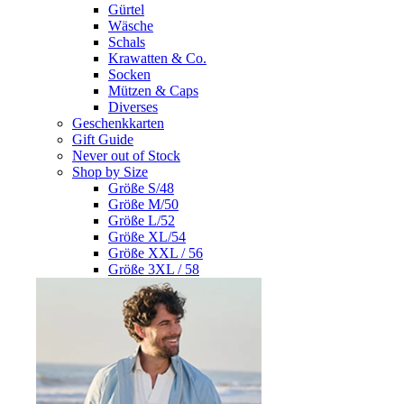
Gürtel
Wäsche
Schals
Krawatten & Co.
Socken
Mützen & Caps
Diverses
Geschenkkarten
Gift Guide
Never out of Stock
Shop by Size
Größe S/48
Größe M/50
Größe L/52
Größe XL/54
Größe XXL / 56
Größe 3XL / 58