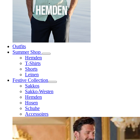
Outfits
Summer Shop
Hemden
T-Shirts
Shorts
Leinen
Festive Collection
Sakkos
Sakko-Westen
Hemden
Hosen
Schuhe
Accessoires