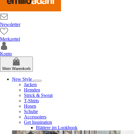
Newsletter
Merkzettel
Konto
Mein Warenkorb
New Style
Jacken
Hemden
Strick & Sweat
T-Shirts
Hosen
Schuhe
Accessoires
Get Inspiration
Blättere im Lookbook