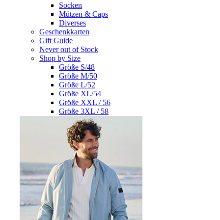
Socken
Mützen & Caps
Diverses
Geschenkkarten
Gift Guide
Never out of Stock
Shop by Size
Größe S/48
Größe M/50
Größe L/52
Größe XL/54
Größe XXL / 56
Größe 3XL / 58