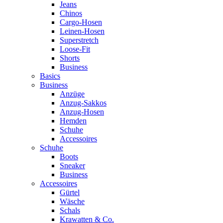
Jeans
Chinos
Cargo-Hosen
Leinen-Hosen
Superstretch
Loose-Fit
Shorts
Business
Basics
Business
Anzüge
Anzug-Sakkos
Anzug-Hosen
Hemden
Schuhe
Accessoires
Schuhe
Boots
Sneaker
Business
Accessoires
Gürtel
Wäsche
Schals
Krawatten & Co.