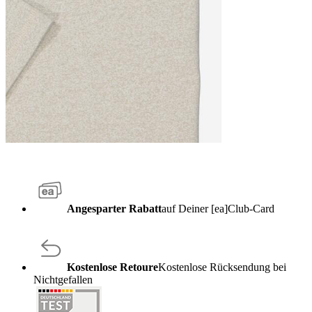
Angesparter Rabatt
auf Deiner [ea]Club-Card
Kostenlose Retoure
Kostenlose Rücksendung bei
Nichtgefallen