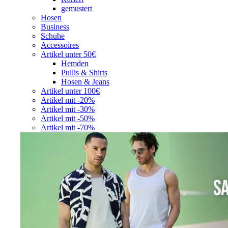
gemustert
Hosen
Business
Schuhe
Accessoires
Artikel unter 50€
Hemden
Pullis & Shirts
Hosen & Jeans
Artikel unter 100€
Artikel mit -20%
Artikel mit -30%
Artikel mit -50%
Artikel mit -70%