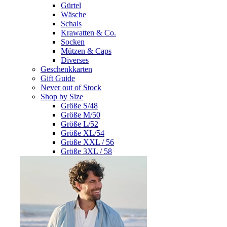
Gürtel
Wäsche
Schals
Krawatten & Co.
Socken
Mützen & Caps
Diverses
Geschenkkarten
Gift Guide
Never out of Stock
Shop by Size
Größe S/48
Größe M/50
Größe L/52
Größe XL/54
Größe XXL / 56
Größe 3XL / 58