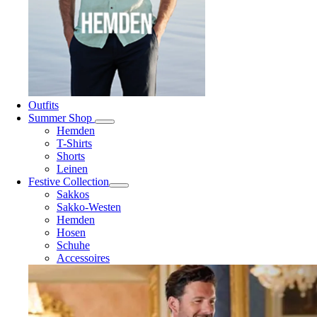
Outfits
Summer Shop
Hemden
T-Shirts
Shorts
Leinen
Festive Collection
Sakkos
Sakko-Westen
Hemden
Hosen
Schuhe
Accessoires