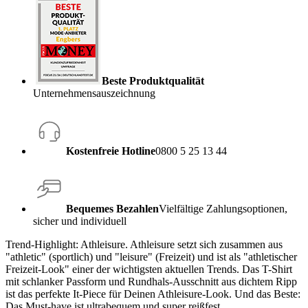
Beste Produktqualität
Unternehmensauszeichnung
Kostenfreie Hotline
0800 5 25 13 44
Bequemes Bezahlen
Vielfältige Zahlungsoptionen,
sicher und individuell
Trend-Highlight: Athleisure. Athleisure setzt sich zusammen aus
"athletic" (sportlich) und "leisure" (Freizeit) und ist als "athletischer
Freizeit-Look" einer der wichtigsten aktuellen Trends. Das T-Shirt
mit schlanker Passform und Rundhals-Ausschnitt aus dichtem Ripp
ist das perfekte It-Piece für Deinen Athleisure-Look. Und das Beste:
Das Must-have ist ultrabequem und super reißfest.