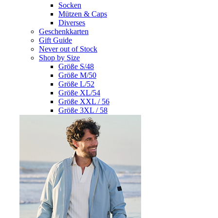
Socken
Mützen & Caps
Diverses
Geschenkkarten
Gift Guide
Never out of Stock
Shop by Size
Größe S/48
Größe M/50
Größe L/52
Größe XL/54
Größe XXL / 56
Größe 3XL / 58