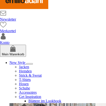
Newsletter
Merkzettel
Konto
Mein Warenkorb
New Style
Jacken
Hemden
Strick & Sweat
T-Shirts
Hosen
Schuhe
Accessoires
Get Inspiration
Blättere im Lookbook