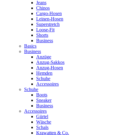
Jeans
Chinos
Cargo-Hosen
Leinen-Hosen
Superstretch
Loose-Fit
Shorts
Business
Basics
Business
Anzüge
Anzug-Sakkos
Anzug-Hosen
Hemden
Schuhe
Accessoires
Schuhe
Boots
Sneaker
Business
Accessoires
Gürtel
Wäsche
Schals
Krawatten & Co.