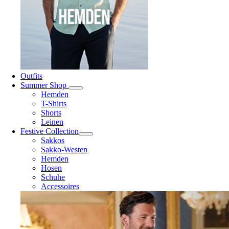
Outfits
Summer Shop
Hemden
T-Shirts
Shorts
Leinen
Festive Collection
Sakkos
Sakko-Westen
Hemden
Hosen
Schuhe
Accessoires