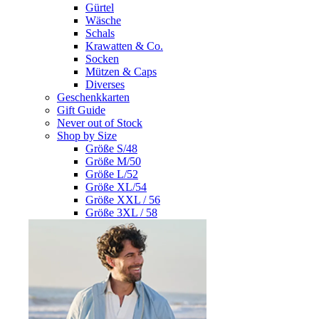
Gürtel
Wäsche
Schals
Krawatten & Co.
Socken
Mützen & Caps
Diverses
Geschenkkarten
Gift Guide
Never out of Stock
Shop by Size
Größe S/48
Größe M/50
Größe L/52
Größe XL/54
Größe XXL / 56
Größe 3XL / 58