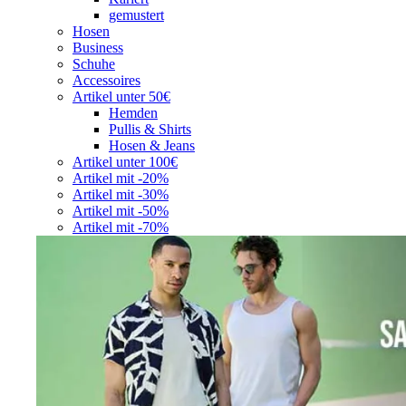
gemustert
Hosen
Business
Schuhe
Accessoires
Artikel unter 50€
Hemden
Pullis & Shirts
Hosen & Jeans
Artikel unter 100€
Artikel mit -20%
Artikel mit -30%
Artikel mit -50%
Artikel mit -70%