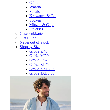
Gürtel
Wäsche
Schals
Krawatten & Co.
Socken
Mützen & Caps
Diverses
Geschenkkarten
Gift Guide
Never out of Stock
Shop by Size
Größe S/48
Größe M/50
Größe L/52
Größe XL/54
Größe XXL / 56
Größe 3XL / 58