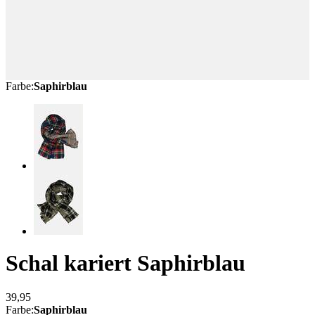
Farbe
:
Saphirblau
Schal kariert
Saphirblau
39,95
Farbe
:
Saphirblau