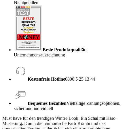
Nichtgefallen
Beste Produktqualität
Unternehmensauszeichnung
Kostenfreie Hotline
0800 5 25 13 44
Bequemes Bezahlen
Vielfältige Zahlungsoptionen,
sicher und individuell
Must-have für den trendigen Winter-Look: Ein Schal mit Karo-
Musterung. Durch die harmonische Farb-Kombi und das
doppelseitige Design ist der Schal vielseitig zu kombinieren.