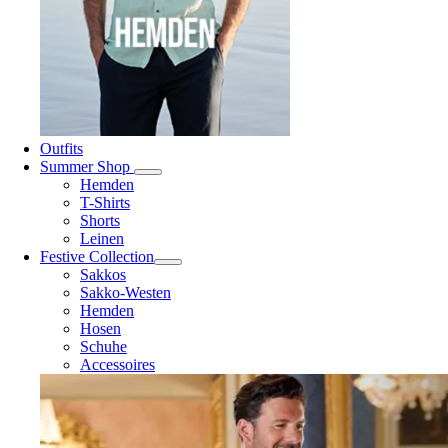
Outfits
Summer Shop
Hemden
T-Shirts
Shorts
Leinen
Festive Collection
Sakkos
Sakko-Westen
Hemden
Hosen
Schuhe
Accessoires