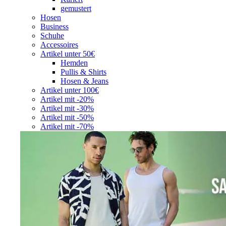
gemustert
Hosen
Business
Schuhe
Accessoires
Artikel unter 50€
Hemden
Pullis & Shirts
Hosen & Jeans
Artikel unter 100€
Artikel mit -20%
Artikel mit -30%
Artikel mit -50%
Artikel mit -70%