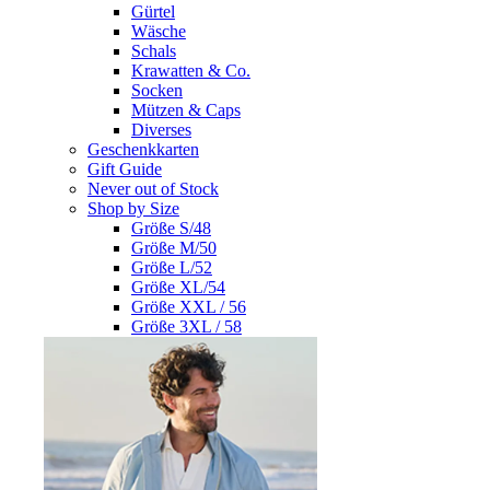
Gürtel
Wäsche
Schals
Krawatten & Co.
Socken
Mützen & Caps
Diverses
Geschenkkarten
Gift Guide
Never out of Stock
Shop by Size
Größe S/48
Größe M/50
Größe L/52
Größe XL/54
Größe XXL / 56
Größe 3XL / 58