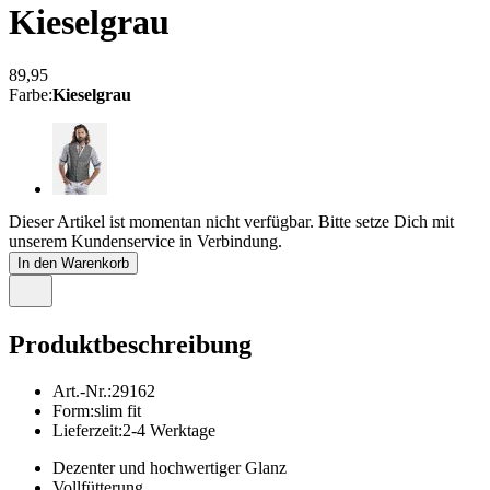
Kieselgrau
89,95
Farbe
:
Kieselgrau
Dieser Artikel ist momentan nicht verfügbar. Bitte setze Dich mit
unserem Kundenservice in Verbindung.
In den Warenkorb
Produktbeschreibung
Art.-Nr.
:
29162
Form
:
slim fit
Lieferzeit
:
2-4 Werktage
Dezenter und hochwertiger Glanz
Vollfütterung