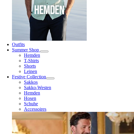
Outfits
Summer Shop
Hemden
T-Shirts
Shorts
Leinen
Festive Collection
Sakkos
Sakko-Westen
Hemden
Hosen
Schuhe
Accessoires