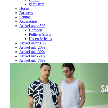
gemustert
Hosen
Business
Schuhe
Accessoires
Artikel unter 50€
Hemden
Pullis & Shirts
Hosen & Jeans
Artikel unter 100€
Artikel mit -20%
Artikel mit -30%
Artikel mit -50%
Artikel mit -70%