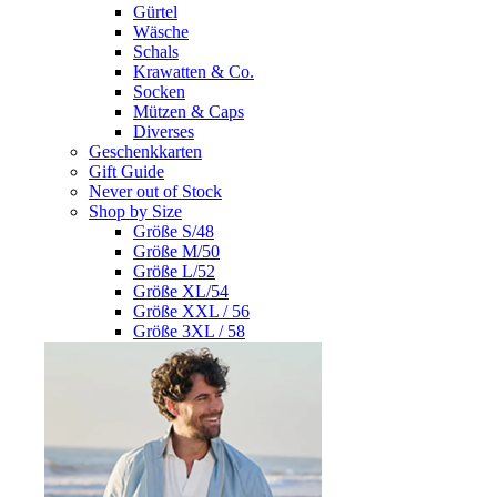
Gürtel
Wäsche
Schals
Krawatten & Co.
Socken
Mützen & Caps
Diverses
Geschenkkarten
Gift Guide
Never out of Stock
Shop by Size
Größe S/48
Größe M/50
Größe L/52
Größe XL/54
Größe XXL / 56
Größe 3XL / 58