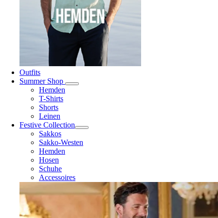
Outfits
Summer Shop
Hemden
T-Shirts
Shorts
Leinen
Festive Collection
Sakkos
Sakko-Westen
Hemden
Hosen
Schuhe
Accessoires