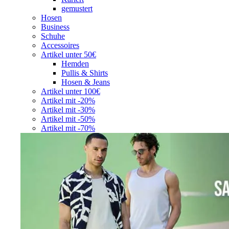
gemustert
Hosen
Business
Schuhe
Accessoires
Artikel unter 50€
Hemden
Pullis & Shirts
Hosen & Jeans
Artikel unter 100€
Artikel mit -20%
Artikel mit -30%
Artikel mit -50%
Artikel mit -70%