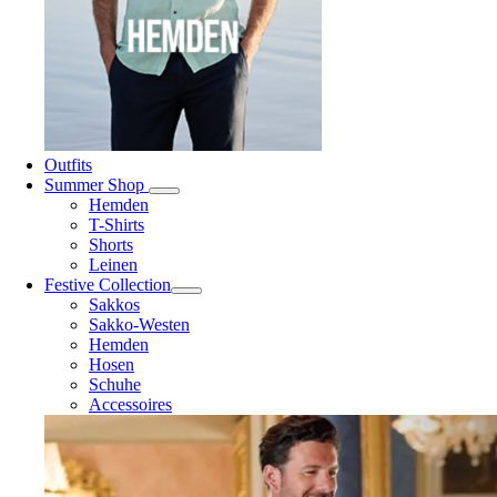
Outfits
Summer Shop
Hemden
T-Shirts
Shorts
Leinen
Festive Collection
Sakkos
Sakko-Westen
Hemden
Hosen
Schuhe
Accessoires