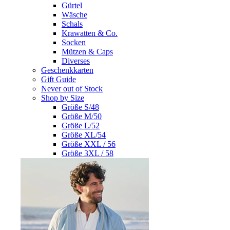
Gürtel
Wäsche
Schals
Krawatten & Co.
Socken
Mützen & Caps
Diverses
Geschenkkarten
Gift Guide
Never out of Stock
Shop by Size
Größe S/48
Größe M/50
Größe L/52
Größe XL/54
Größe XXL / 56
Größe 3XL / 58