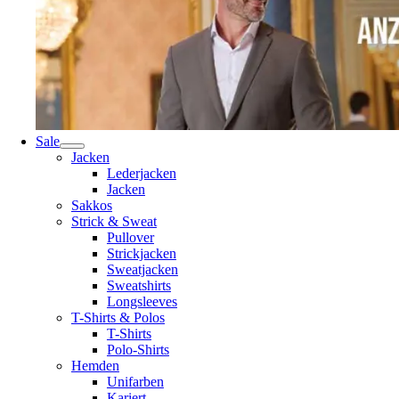
Sale
Jacken
Lederjacken
Jacken
Sakkos
Strick & Sweat
Pullover
Strickjacken
Sweatjacken
Sweatshirts
Longsleeves
T-Shirts & Polos
T-Shirts
Polo-Shirts
Hemden
Unifarben
Kariert