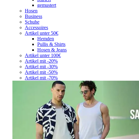
gemustert
Hosen
Business
Schuhe
Accessoires
Artikel unter 50€
Hemden
Pullis & Shirts
Hosen & Jeans
Artikel unter 100€
Artikel mit -20%
Artikel mit -30%
Artikel mit -50%
Artikel mit -70%