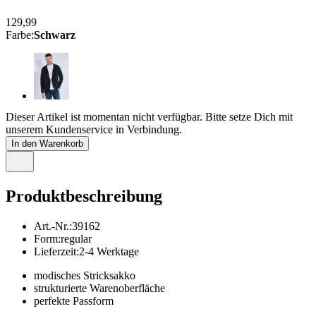
129,99
Farbe
:
Schwarz
Dieser Artikel ist momentan nicht verfügbar. Bitte setze Dich mit
unserem Kundenservice in Verbindung.
In den Warenkorb
Produktbeschreibung
Art.-Nr.
:
39162
Form
:
regular
Lieferzeit
:
2-4 Werktage
modisches Stricksakko
strukturierte Warenoberfläche
perfekte Passform