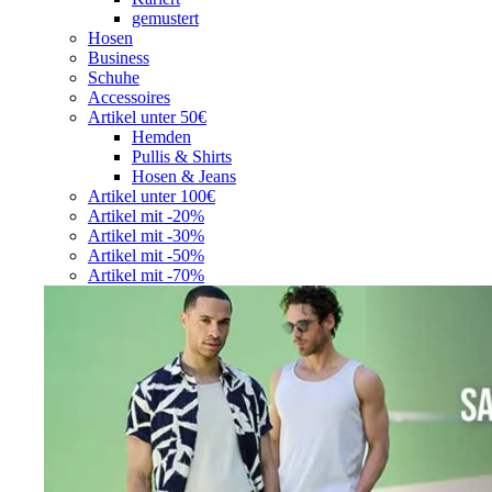
gemustert
Hosen
Business
Schuhe
Accessoires
Artikel unter 50€
Hemden
Pullis & Shirts
Hosen & Jeans
Artikel unter 100€
Artikel mit -20%
Artikel mit -30%
Artikel mit -50%
Artikel mit -70%