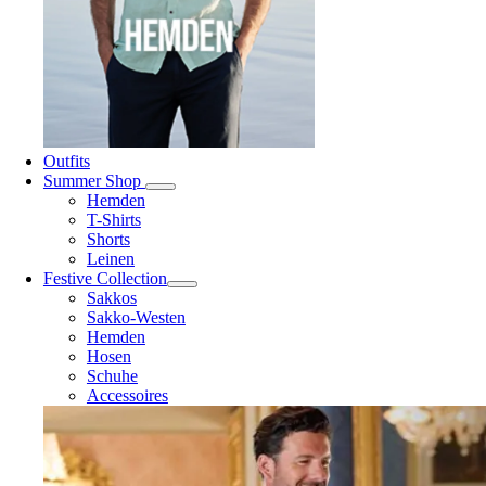
Outfits
Summer Shop
Hemden
T-Shirts
Shorts
Leinen
Festive Collection
Sakkos
Sakko-Westen
Hemden
Hosen
Schuhe
Accessoires