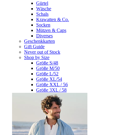
Gürtel
Wäsche
Schals
Krawatten & Co.
Socken
Mützen & Caps
Diverses
Geschenkkarten
Gift Guide
Never out of Stock
Shop by Size
Größe S/48
Größe M/50
Größe L/52
Größe XL/54
Größe XXL / 56
Größe 3XL / 58