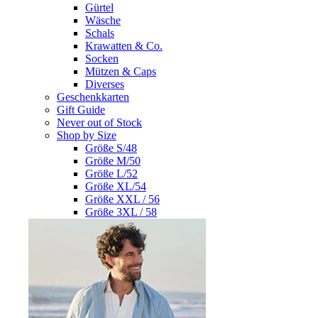
Gürtel
Wäsche
Schals
Krawatten & Co.
Socken
Mützen & Caps
Diverses
Geschenkkarten
Gift Guide
Never out of Stock
Shop by Size
Größe S/48
Größe M/50
Größe L/52
Größe XL/54
Größe XXL / 56
Größe 3XL / 58