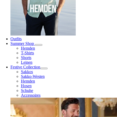
Outfits
Summer Shop
Hemden
T-Shirts
Shorts
Leinen
Festive Collection
Sakkos
Sakko-Westen
Hemden
Hosen
Schuhe
Accessoires