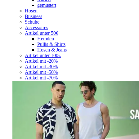
gemustert
Hosen
Business
Schuhe
Accessoires
Artikel unter 50€
Hemden
Pullis & Shirts
Hosen & Jeans
Artikel unter 100€
Artikel mit -20%
Artikel mit -30%
Artikel mit -50%
Artikel mit -70%