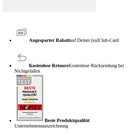
Angesparter Rabatt
auf Deiner [ea]Club-Card
Kostenlose Retoure
Kostenlose Rücksendung bei
Nichtgefallen
Beste Produktqualität
Unternehmensauszeichnung