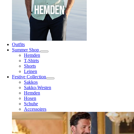
Outfits
Summer Shop
Hemden
T-Shirts
Shorts
Leinen
Festive Collection
Sakkos
Sakko-Westen
Hemden
Hosen
Schuhe
Accessoires