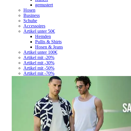
gemustert
Hosen
Business
Schuhe
Accessoires
Artikel unter 50€
Hemden
Pullis & Shirts
Hosen & Jeans
Artikel unter 100€
Artikel mit -20%
Artikel mit -30%
Artikel mit -50%
Artikel mit -70%