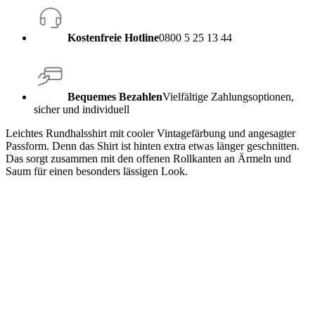
Kostenfreie Hotline
0800 5 25 13 44
Bequemes Bezahlen
Vielfältige Zahlungsoptionen,
sicher und individuell
Leichtes Rundhalsshirt mit cooler Vintagefärbung und angesagter
Passform. Denn das Shirt ist hinten extra etwas länger geschnitten.
Das sorgt zusammen mit den offenen Rollkanten an Ärmeln und
Saum für einen besonders lässigen Look.