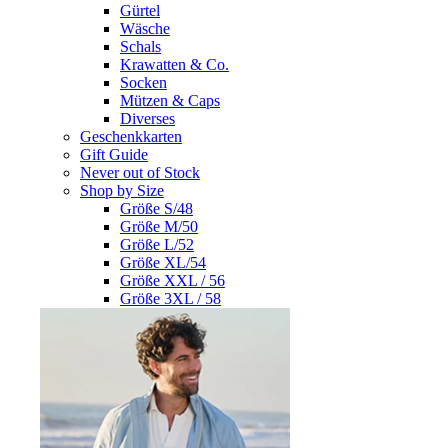
Gürtel
Wäsche
Schals
Krawatten & Co.
Socken
Mützen & Caps
Diverses
Geschenkkarten
Gift Guide
Never out of Stock
Shop by Size
Größe S/48
Größe M/50
Größe L/52
Größe XL/54
Größe XXL / 56
Größe 3XL / 58