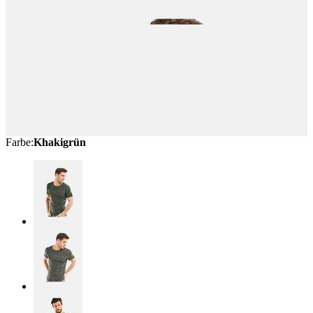
Farbe
:
Khakigrün