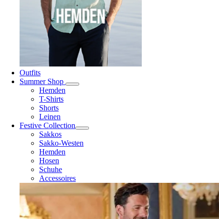
Outfits
Summer Shop
Hemden
T-Shirts
Shorts
Leinen
Festive Collection
Sakkos
Sakko-Westen
Hemden
Hosen
Schuhe
Accessoires