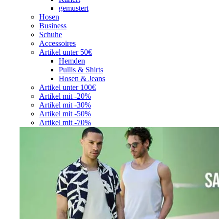
gemustert
Hosen
Business
Schuhe
Accessoires
Artikel unter 50€
Hemden
Pullis & Shirts
Hosen & Jeans
Artikel unter 100€
Artikel mit -20%
Artikel mit -30%
Artikel mit -50%
Artikel mit -70%