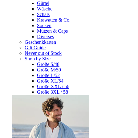
Gürtel
Wäsche
Schals
Krawatten & Co.
Socken
Mützen & Caps
Diverses
Geschenkkarten
Gift Guide
Never out of Stock
Shop by Size
Größe S/48
Größe M/50
Größe L/52
Größe XL/54
Größe XXL / 56
Größe 3XL / 58