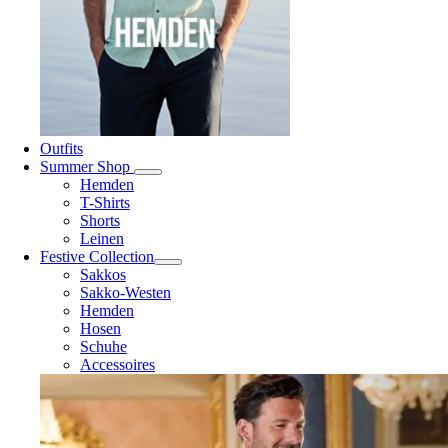
Outfits
Summer Shop
Hemden
T-Shirts
Shorts
Leinen
Festive Collection
Sakkos
Sakko-Westen
Hemden
Hosen
Schuhe
Accessoires