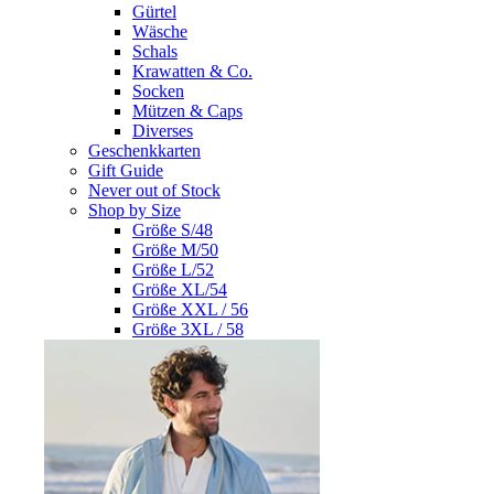
Gürtel
Wäsche
Schals
Krawatten & Co.
Socken
Mützen & Caps
Diverses
Geschenkkarten
Gift Guide
Never out of Stock
Shop by Size
Größe S/48
Größe M/50
Größe L/52
Größe XL/54
Größe XXL / 56
Größe 3XL / 58