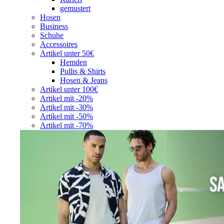
gemustert
Hosen
Business
Schuhe
Accessoires
Artikel unter 50€
Hemden
Pullis & Shirts
Hosen & Jeans
Artikel unter 100€
Artikel mit -20%
Artikel mit -30%
Artikel mit -50%
Artikel mit -70%