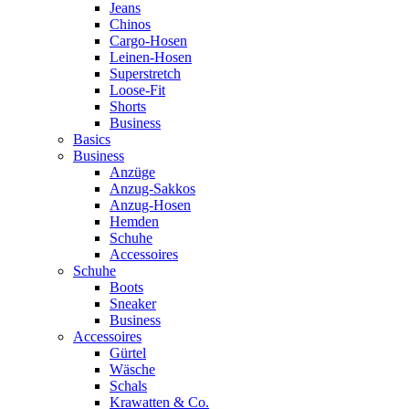
Jeans
Chinos
Cargo-Hosen
Leinen-Hosen
Superstretch
Loose-Fit
Shorts
Business
Basics
Business
Anzüge
Anzug-Sakkos
Anzug-Hosen
Hemden
Schuhe
Accessoires
Schuhe
Boots
Sneaker
Business
Accessoires
Gürtel
Wäsche
Schals
Krawatten & Co.