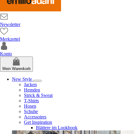
Newsletter
Merkzettel
Konto
Mein Warenkorb
New Style
Jacken
Hemden
Strick & Sweat
T-Shirts
Hosen
Schuhe
Accessoires
Get Inspiration
Blättere im Lookbook