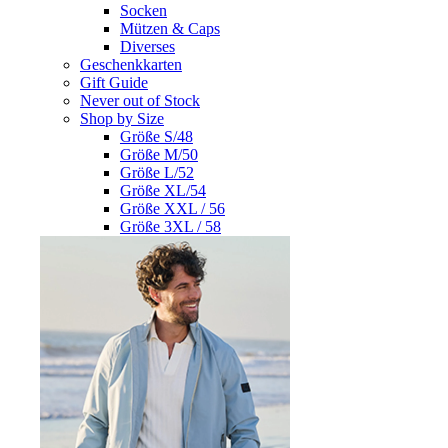
Socken
Mützen & Caps
Diverses
Geschenkkarten
Gift Guide
Never out of Stock
Shop by Size
Größe S/48
Größe M/50
Größe L/52
Größe XL/54
Größe XXL / 56
Größe 3XL / 58