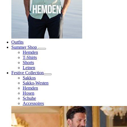
Outfits
Summer Shop
Hemden
T-Shirts
Shorts
Leinen
Festive Collection
Sakkos
Sakko-Westen
Hemden
Hosen
Schuhe
Accessoires