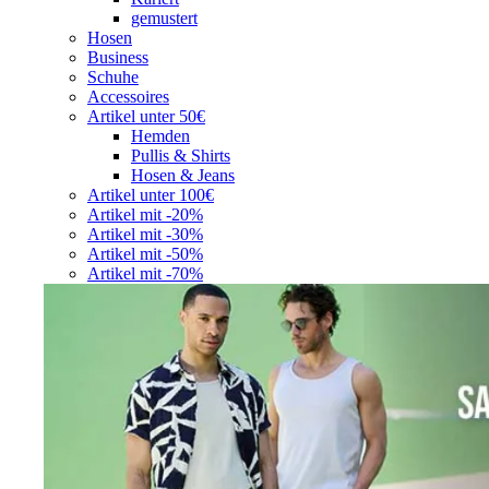
gemustert
Hosen
Business
Schuhe
Accessoires
Artikel unter 50€
Hemden
Pullis & Shirts
Hosen & Jeans
Artikel unter 100€
Artikel mit -20%
Artikel mit -30%
Artikel mit -50%
Artikel mit -70%