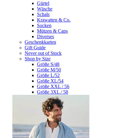
Gürtel
Wäsche
Schals
Krawatten & Co.
Socken
Mützen & Caps
Diverses
Geschenkkarten
Gift Guide
Never out of Stock
Shop by Size
Größe S/48
Größe M/50
Größe L/52
Größe XL/54
Größe XXL / 56
Größe 3XL / 58