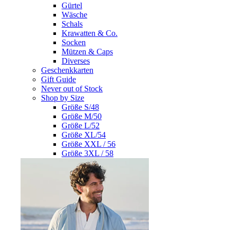
Gürtel
Wäsche
Schals
Krawatten & Co.
Socken
Mützen & Caps
Diverses
Geschenkkarten
Gift Guide
Never out of Stock
Shop by Size
Größe S/48
Größe M/50
Größe L/52
Größe XL/54
Größe XXL / 56
Größe 3XL / 58