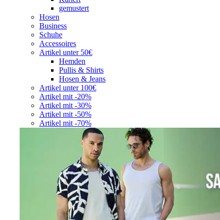
gemustert
Hosen
Business
Schuhe
Accessoires
Artikel unter 50€
Hemden
Pullis & Shirts
Hosen & Jeans
Artikel unter 100€
Artikel mit -20%
Artikel mit -30%
Artikel mit -50%
Artikel mit -70%