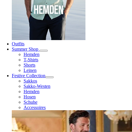
Outfits
Summer Shop
Hemden
T-Shirts
Shorts
Leinen
Festive Collection
Sakkos
Sakko-Westen
Hemden
Hosen
Schuhe
Accessoires