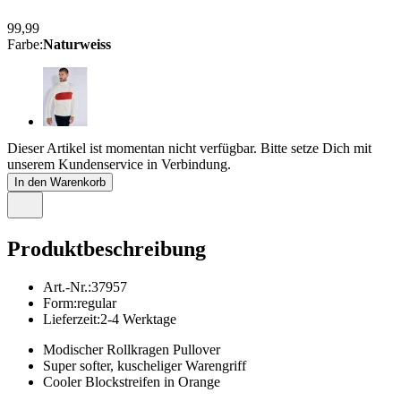
99,99
Farbe
:
Naturweiss
Dieser Artikel ist momentan nicht verfügbar. Bitte setze Dich mit
unserem Kundenservice in Verbindung.
In den Warenkorb
Produktbeschreibung
Art.-Nr.
:
37957
Form
:
regular
Lieferzeit
:
2-4 Werktage
Modischer Rollkragen Pullover
Super softer, kuscheliger Warengriff
Cooler Blockstreifen in Orange