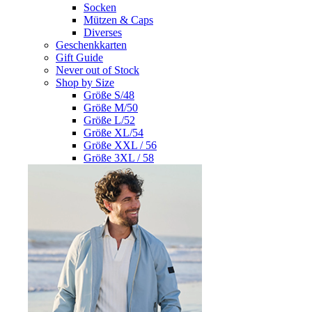
Socken
Mützen & Caps
Diverses
Geschenkkarten
Gift Guide
Never out of Stock
Shop by Size
Größe S/48
Größe M/50
Größe L/52
Größe XL/54
Größe XXL / 56
Größe 3XL / 58