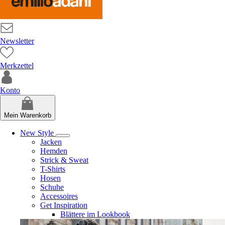
Newsletter
Merkzettel
Konto
Mein Warenkorb
New Style
Jacken
Hemden
Strick & Sweat
T-Shirts
Hosen
Schuhe
Accessoires
Get Inspiration
Blättere im Lookbook