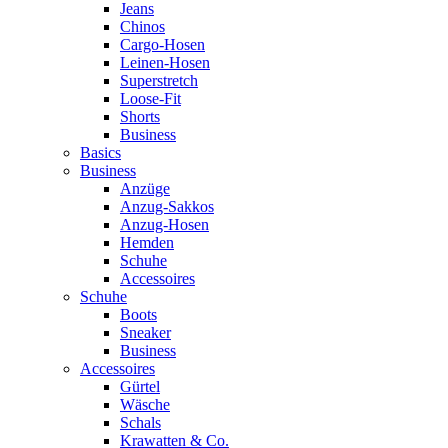
Jeans
Chinos
Cargo-Hosen
Leinen-Hosen
Superstretch
Loose-Fit
Shorts
Business
Basics
Business
Anzüge
Anzug-Sakkos
Anzug-Hosen
Hemden
Schuhe
Accessoires
Schuhe
Boots
Sneaker
Business
Accessoires
Gürtel
Wäsche
Schals
Krawatten & Co.